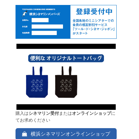
購入は
シネマリン受付
または
オンラインショップ
に
てお求めください
横浜シネマリンオンラインショップ