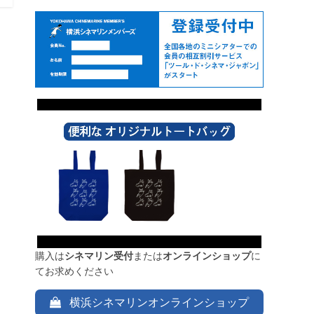
購入は
シネマリン受付
または
オンラインショップ
に
てお求めください
横浜シネマリンオンラインショップ