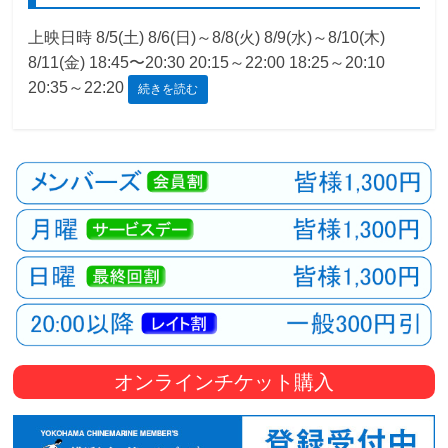
観
上映日時 8/5(土) 8/6(日)～8/8(火) 8/9(水)～8/10(木)
た
8/11(金) 18:45〜20:30 20:15～22:00 18:25～20:10
い
20:35～22:20
続きを読む
映
画
は
こ
の
街
で
オンラインチケット購入