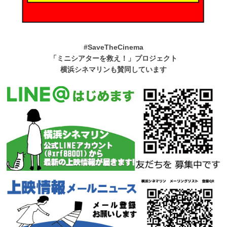
#SaveTheCinema
「ミニシアターを救え！」プロジェクト
横浜シネマリンも賛同しています