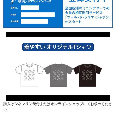
購入は
シネマリン受付
または
オンラインショップ
にてお求めくださ
い