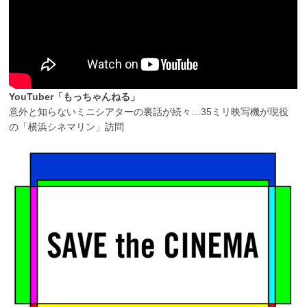
YouTuber「もっちゃんねる」
意外と知らないミニシアターの裏話が続々…35ミリ映写機が現役
の「横浜シネマリン」訪問