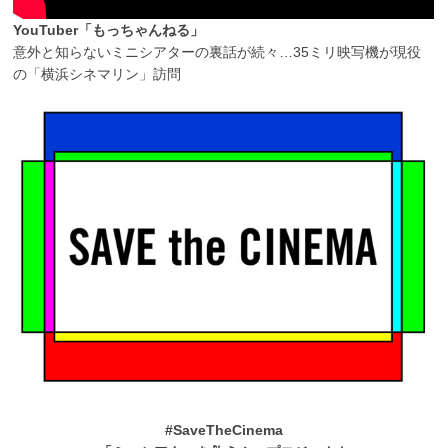
YouTuber「もっちゃんねる」
意外と知らないミニシアターの裏話が続々…35ミリ映写機が現役
の「横浜シネマリン」訪問
#SaveTheCinema