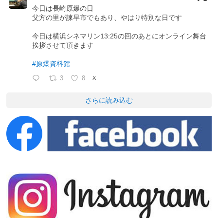
今日は長崎原爆の日
父方の里が諫早市でもあり、やはり特別な日です
今日は横浜シネマリン13:25の回のあとにオンライン舞台
挨拶させて頂きます
#原爆資料館
3
8
X
さらに読み込む