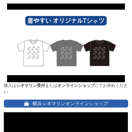
購入は
シネマリン受付
または
オンラインショップ
にてお求めくださ
い
横浜シネマリンオンラインショップ