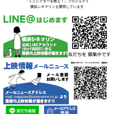
「ミニシアターを救え！」プロジェクト
横浜シネマリンも賛同しています