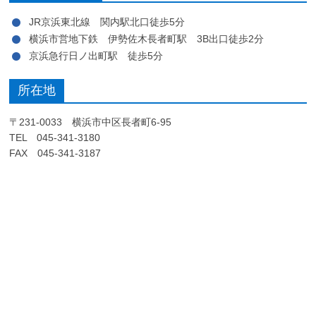
JR京浜東北線 関内駅北口徒歩5分
横浜市営地下鉄 伊勢佐木長者町駅 3B出口徒歩2分
京浜急行日ノ出町駅 徒歩5分
所在地
〒231-0033 横浜市中区長者町6-95
TEL 045-341-3180
FAX 045-341-3187