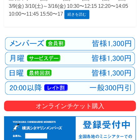
3/9(金) 3/10(土)～3/16(金) 10:30〜12:15 12:20〜14:05
観
10:00〜11:45 15:50〜17
続きを読む
た
い
映
画
は
こ
の
街
で
オンラインチケット購入