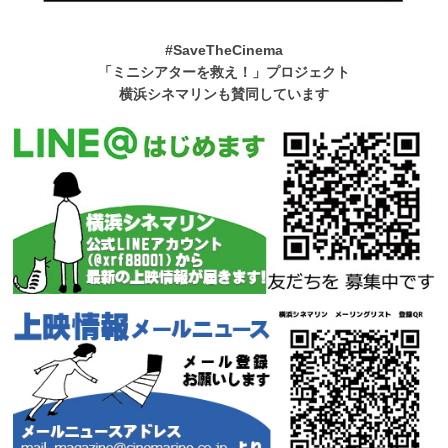
#SaveTheCinema
「ミニシアターを救え！」プロジェクト
横浜シネマリンも賛同しています