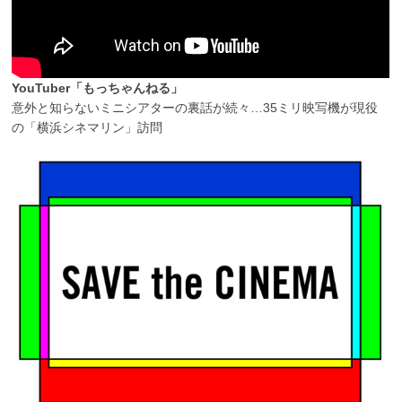
YouTuber「もっちゃんねる」
意外と知らないミニシアターの裏話が続々…35ミリ映写機が現役
の「横浜シネマリン」訪問