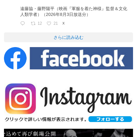
遠藤協・藤野陽平（映画『軍服を着た神様』監督＆文化
人類学者）（2026年8月3日放送分）
12
21
X
さらに読み込む