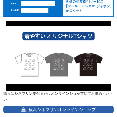
購入は
シネマリン受付
または
オンラインショップ
にてお求めくださ
い
横浜シネマリンオンラインショップ