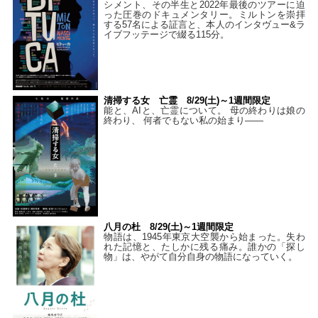
シメント、その半生と2022年最後のツアーに迫
った圧巻のドキュメンタリー。ミルトンを崇拝
する57名による証言と、本人のインタヴュー&ラ
イブフッテージで綴る115分。
清掃する女 亡霊 8/29(土)～1週間限定
能と、AIと、亡霊について。 母の終わりは娘の
終わり、 何者でもない私の始まり――
八月の杜 8/29(土)～1週間限定
物語は、1945年東京大空襲から始まった。失わ
れた記憶と、たしかに残る痛み。誰かの「探し
物」は、やがて自分自身の物語になっていく。