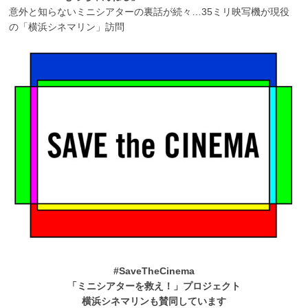
意外と知らないミニシアターの裏話が続々…35ミリ映写機が現役
の「横浜シネマリン」訪問
#SaveTheCinema
「ミニシアターを救え！」プロジェクト
横浜シネマリンも賛同しています