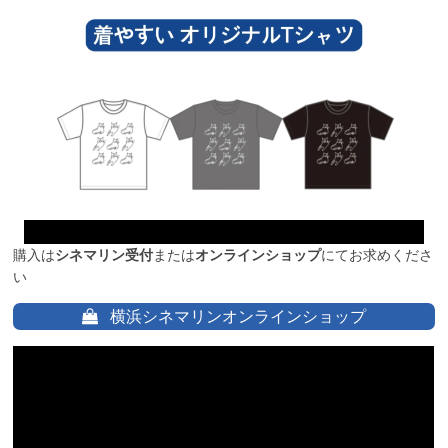
購入は
シネマリン受付
または
オンラインショップ
にてお求めくださ
い
横浜シネマリンオンラインショップ