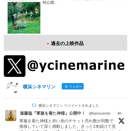
時公開。
過去の上映作品
横浜シネマリン
フォロー
横浜シネマリン リツイートされました
遠藤協『軍服を着た神様』公開中！
@kanouendo
·
8h
軍服を着た神様と赤い糸のチケット売れ数が同数で
推移していて深く感動しました。きっと2本続けて見