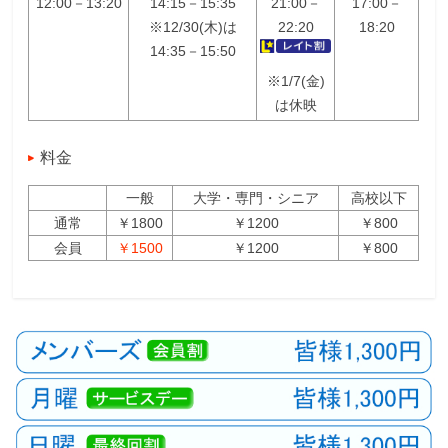
12:00－13:20
14:15－15:35
21:00－
17:00－
※12/30(木)は
22:20
18:20
14:35－15:50
※1/7(金)
は休映
料金
一般
大学・専門・シニア
高校以下
通常
￥1800
￥1200
￥800
会員
￥1500
￥1200
￥800