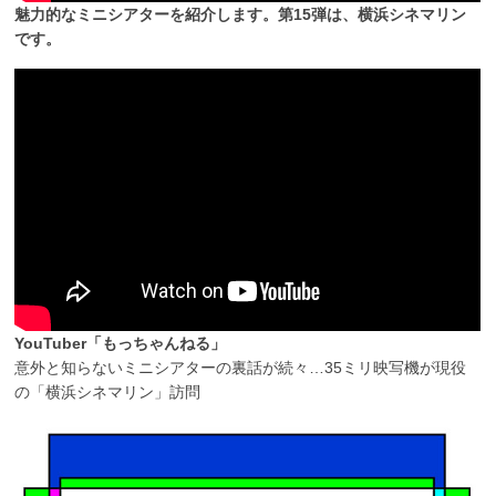
魅力的なミニシアターを紹介します。第15弾は、横浜シネマリン
です。
YouTuber「もっちゃんねる」
意外と知らないミニシアターの裏話が続々…35ミリ映写機が現役
の「横浜シネマリン」訪問