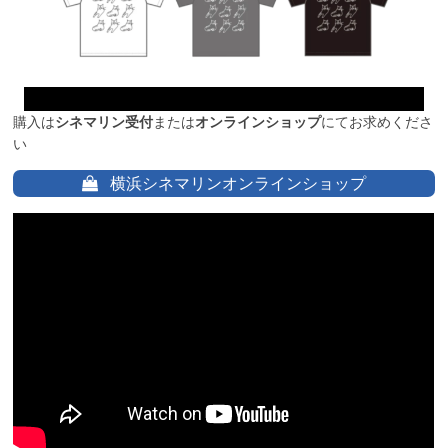
購入は
シネマリン受付
または
オンラインショップ
にてお求めくださ
い
横浜シネマリンオンラインショップ