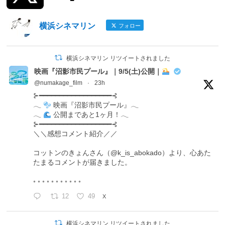
横浜シネマリン
フォロー
横浜シネマリン リツイートされました
映画『沼影市民プール』｜9/5(土)公開｜
@numakage_film
·
23h
⊱━━━━━━━━━━━━━━━━━━⊰
𓂃
映画『沼影市民プール』𓂃
𓂃
公開まであと1ヶ月！𓂃
⊱━━━━━━━━━━━━━━━━━━⊰
＼＼感想コメント紹介／／
コットンのきょんさん（@k_is_abokado）より、心あた
たまるコメントが届きました。
◦ ◦ ◦ ◦ ◦ ◦ ◦ ◦ ◦ ◦ ◦
12
49
X
横浜シネマリン リツイートされました