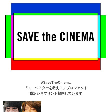
#SaveTheCinema
「ミニシアターを救え！」プロジェクト
横浜シネマリンも賛同しています