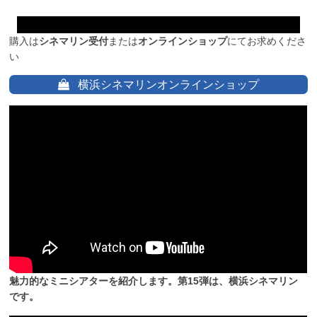
購入は
シネマリン受付
または
オンラインショップ
にてお求めくださ
い
横浜シネマリンオンラインショップ
魅力的なミニシアターを紹介します。第15弾は、横浜シネマリン
です。