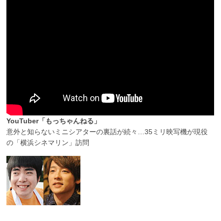
YouTuber「もっちゃんねる」
意外と知らないミニシアターの裏話が続々…35ミリ映写機が現役
の「横浜シネマリン」訪問