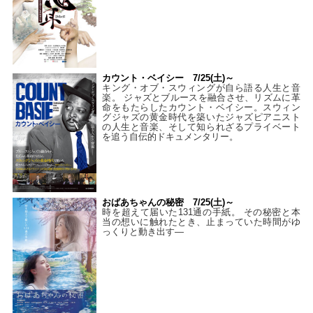
カウント・ベイシー 7/25(土)～
キング・オブ・スウィングが自ら語る人生と音
楽。 ジャズとブルースを融合させ、リズムに革
命をもたらしたカウント・ベイシー。スウィン
グジャズの黄金時代を築いたジャズピアニスト
の人生と音楽、そして知られざるプライベート
を追う自伝的ドキュメンタリー。
おばあちゃんの秘密 7/25(土)～
時を超えて届いた131通の手紙。 その秘密と本
当の想いに触れたとき、止まっていた時間がゆ
っくりと動き出す―