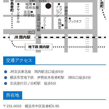
交通アクセス
JR京浜東北線 関内駅北口徒歩5分
横浜市営地下鉄 伊勢佐木長者町駅 3B出口徒歩2分
京浜急行日ノ出町駅 徒歩5分
所在地
〒231-0033 横浜市中区長者町6-95