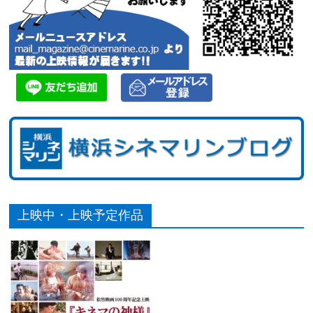
上映中・上映予定作品