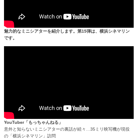
魅力的なミニシアターを紹介します。第15弾は、横浜シネマリン
です。
YouTuber「もっちゃんねる」
意外と知らないミニシアターの裏話が続々…35ミリ映写機が現役
の「横浜シネマリン」訪問