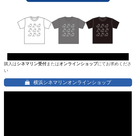
購入は
シネマリン受付
または
オンラインショップ
にてお求めくださ
い
横浜シネマリンオンラインショップ