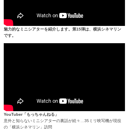
魅力的なミニシアターを紹介します。第15弾は、横浜シネマリン
です。
YouTuber「もっちゃんねる」
意外と知らないミニシアターの裏話が続々…35ミリ映写機が現役
の「横浜シネマリン」訪問