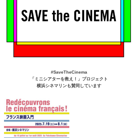
#SaveTheCinema
「ミニシアターを救え！」プロジェクト
横浜シネマリンも賛同しています