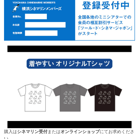
購入は
シネマリン受付
または
オンラインショップ
にてお求めくださ
い