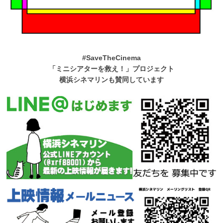
#SaveTheCinema
「ミニシアターを救え！」プロジェクト
横浜シネマリンも賛同しています