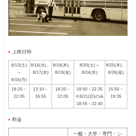
上映日時
8/13(土)
8/16(火)、
8/18(木)、
8/20(土)～
8/25(木)、
～
8/17(水)
8/19(金)
8/24(水)
8/26(金)
8/15(月)
18:20－
13:10－
18:20－
18:50－22:35
15:50－
22:05
16:55
22:05
※8/21(日)のみ
19:35
18:55－22:40
料金
一般・大学・専門・シ