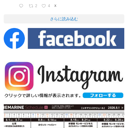
2
4
X
さらに読み込む