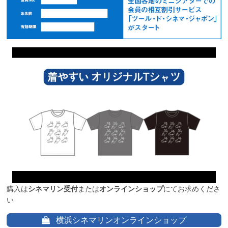
購入は
シネマリン受付
または
オンラインショップ
にてお求めくださ
い
横浜シネマリンオンラインショップ