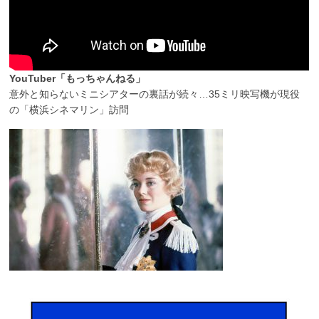
YouTuber「もっちゃんねる」
意外と知らないミニシアターの裏話が続々…35ミリ映写機が現役
の「横浜シネマリン」訪問