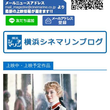
上映中・上映予定作品