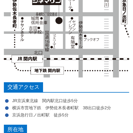
交通アクセス
JR京浜東北線 関内駅北口徒歩5分
横浜市営地下鉄 伊勢佐木長者町駅 3B出口徒歩2分
京浜急行日ノ出町駅 徒歩5分
所在地