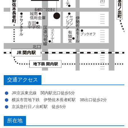
交通アクセス
JR京浜東北線 関内駅北口徒歩5分
横浜市営地下鉄 伊勢佐木長者町駅 3B出口徒歩2分
京浜急行日ノ出町駅 徒歩5分
所在地