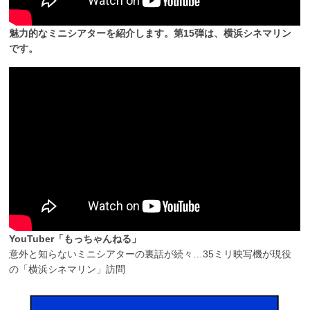
魅力的なミニシアターを紹介します。第15弾は、横浜シネマリン
です。
YouTuber「もっちゃんねる」
意外と知らないミニシアターの裏話が続々…35ミリ映写機が現役
の「横浜シネマリン」訪問