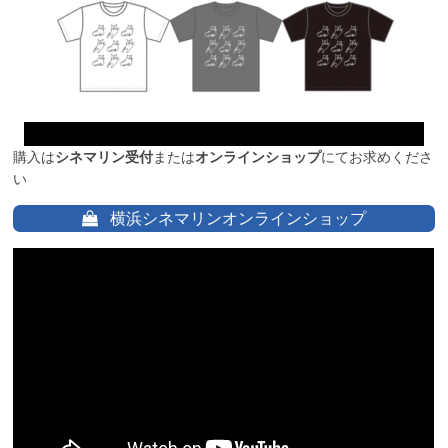
購入は
シネマリン受付
または
オンラインショップ
にてお求めくださ
い
横浜シネマリンオンラインショップ