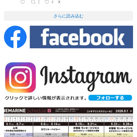
2
4
X
さらに読み込む