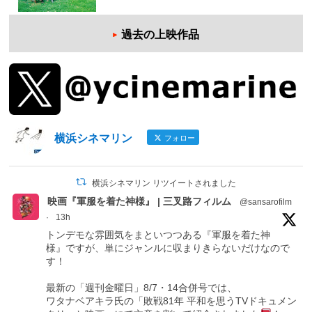
過去の上映作品
横浜シネマリン
フォロー
横浜シネマリン リツイートされました
映画『軍服を着た神様』 | 三叉路フィルム
@sansarofilm
·
13h
トンデモな雰囲気をまといつつある『軍服を着た神
様』ですが、単にジャンルに収まりきらないだけなので
す！
最新の「週刊金曜日」8/7・14合併号では、
ワタナベアキラ氏の「敗戦81年 平和を思うTVドキュメン