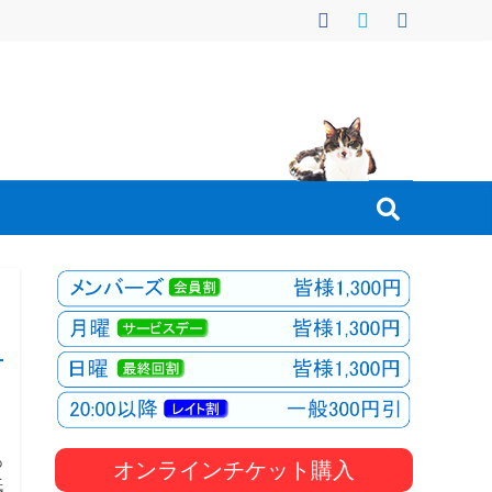
あ
オンラインチケット購入
紙