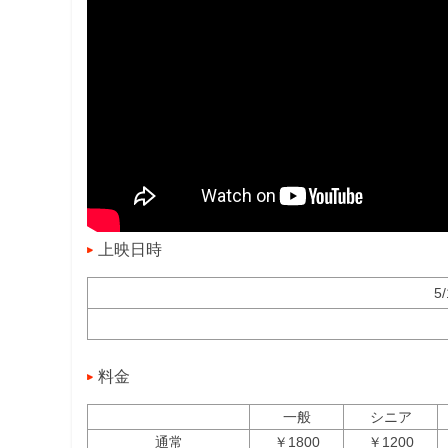
上映日時
5
料金
一般
シニア
通常
￥1800
￥1200