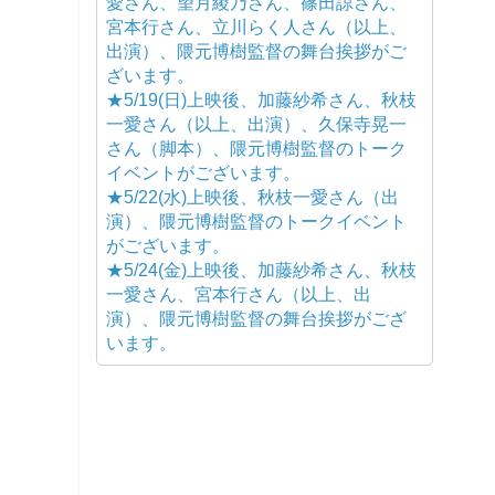
愛さん、望月綾乃さん、篠田諒さん、
宮本行さん、立川らく人さん（以上、
出演）、隈元博樹監督の舞台挨拶がご
ざいます。
★5/19(日)上映後、加藤紗希さん、秋枝
一愛さん（以上、出演）、久保寺晃一
さん（脚本）、隈元博樹監督のトーク
イベントがございます。
★5/22(水)上映後、秋枝一愛さん（出
演）、隈元博樹監督のトークイベント
がございます。
★5/24(金)上映後、加藤紗希さん、秋枝
一愛さん、宮本行さん（以上、出
演）、隈元博樹監督の舞台挨拶がござ
います。