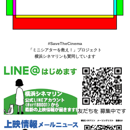
#SaveTheCinema
「ミニシアターを救え！」プロジェクト
横浜シネマリンも賛同しています