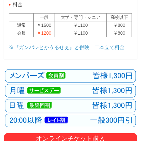
料金
一般
大学・専門・シニア
高校以下
通常
￥1500
￥1100
￥800
会員
￥1200
￥1100
￥800
※『ガンバレとかうるせぇ』と併映 二本立て料金
オンラインチケット購入