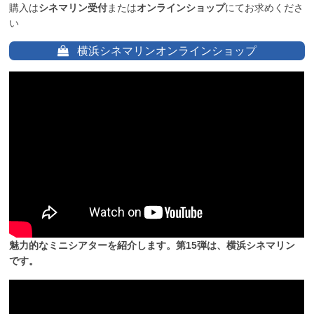
購入は
シネマリン受付
または
オンラインショップ
にてお求めくださ
い
横浜シネマリンオンラインショップ
魅力的なミニシアターを紹介します。第15弾は、横浜シネマリン
です。