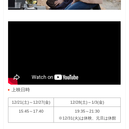
上映日時
12/21(土)～12/27(金)
12/28(土)～1/3(金)
15:45～17:40
19:35～21:30
※12/31(火)は休映、元旦は休館