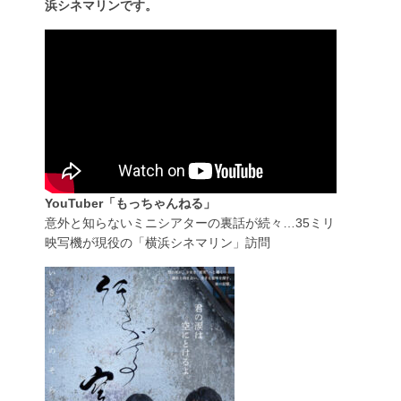
浜シネマリンです。
YouTuber「もっちゃんねる」
意外と知らないミニシアターの裏話が続々…35ミリ
映写機が現役の「横浜シネマリン」訪問