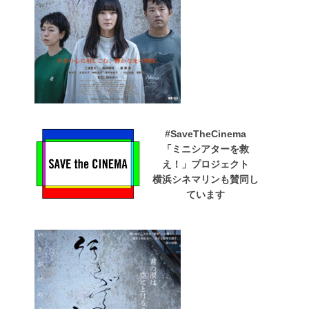
#SaveTheCinema
「ミニシアターを救
え！」プロジェクト
横浜シネマリンも賛同し
ています