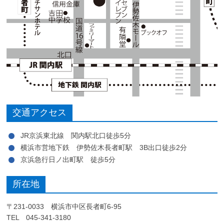
交通アクセス
JR京浜東北線 関内駅北口徒歩5分
横浜市営地下鉄 伊勢佐木長者町駅 3B出口徒歩2分
京浜急行日ノ出町駅 徒歩5分
所在地
〒231-0033 横浜市中区長者町6-95
TEL 045-341-3180