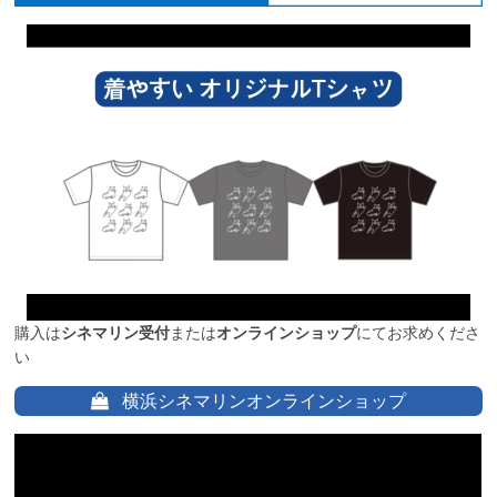
購入は
シネマリン受付
または
オンラインショップ
にてお求めくださ
い
横浜シネマリンオンラインショップ