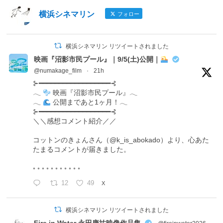
横浜シネマリン
フォロー
横浜シネマリン リツイートされました
映画『沼影市民プール』｜9/5(土)公開｜
@numakage_film
·
21h
⊱━━━━━━━━━━━━━━━━━━⊰
𓂃
映画『沼影市民プール』𓂃
𓂃
公開まであと1ヶ月！𓂃
⊱━━━━━━━━━━━━━━━━━━⊰
＼＼感想コメント紹介／／
コットンのきょんさん（@k_is_abokado）より、心あた
たまるコメントが届きました。
◦ ◦ ◦ ◦ ◦ ◦ ◦ ◦ ◦ ◦ ◦
12
49
X
横浜シネマリン リツイートされました