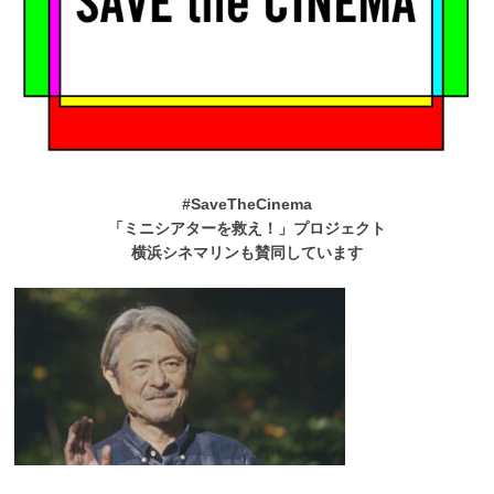
#SaveTheCinema
「ミニシアターを救え！」プロジェクト
横浜シネマリンも賛同しています