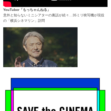
YouTuber「もっちゃんねる」
意外と知らないミニシアターの裏話が続々…35ミリ映写機が現役
の「横浜シネマリン」訪問