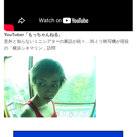
YouTuber「もっちゃんねる」
意外と知らないミニシアターの裏話が続々…35ミリ映写機が現役
の「横浜シネマリン」訪問