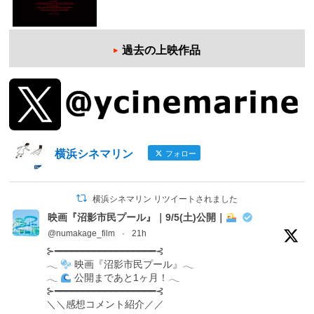
過去の上映作品
横浜シネマリン
フォロー
横浜シネマリン リツイートされました
映画『沼影市民プール』｜9/5(土)公開｜
@numakage_film
·
21h
⊱━━━━━━━━━━━━━━━━━━⊰
𓂃
映画『沼影市民プール』𓂃
𓂃
公開まであと1ヶ月！𓂃
⊱━━━━━━━━━━━━━━━━━━⊰
＼＼感想コメント紹介／／