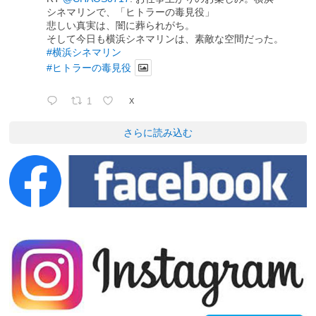
シネマリンで、「ヒトラーの毒見役」
悲しい真実は、闇に葬られがち。
そして今日も横浜シネマリンは、素敵な空間だった。
#横浜シネマリン
#ヒトラーの毒見役
1
X
さらに読み込む