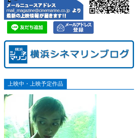
上映中・上映予定作品