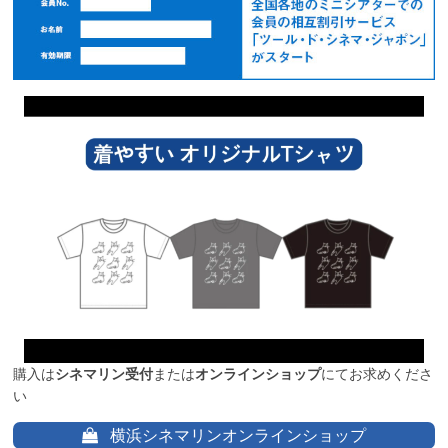
購入は
シネマリン受付
または
オンラインショップ
にてお求めくださ
い
横浜シネマリンオンラインショップ