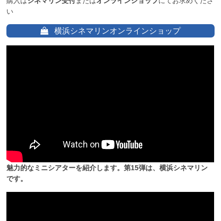
購入は
シネマリン受付
または
オンラインショップ
にてお求めくださ
い
横浜シネマリンオンラインショップ
魅力的なミニシアターを紹介します。第15弾は、横浜シネマリン
です。