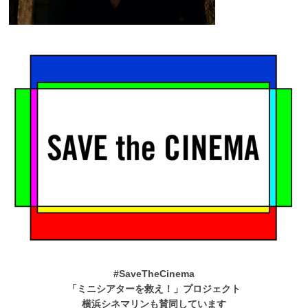
#SaveTheCinema
「ミニシアターを救え！」プロジェクト
横浜シネマリンも賛同しています