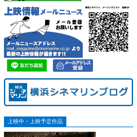
上映中・上映予定作品