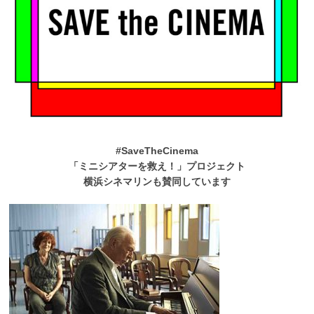
#SaveTheCinema
「ミニシアターを救え！」プロジェクト
横浜シネマリンも賛同しています