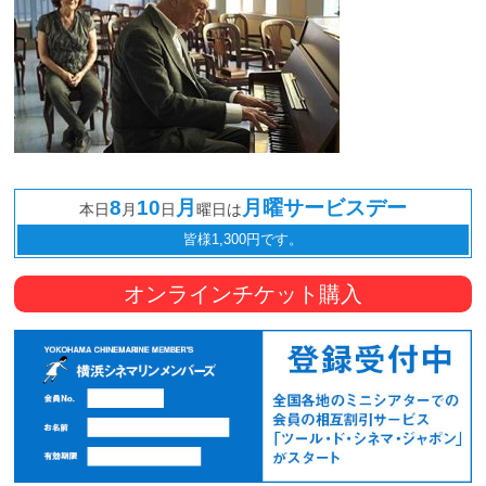
8
10
月
月曜サービスデー
本日
月
日
曜日は
皆様1,300円です。
オンラインチケット購入