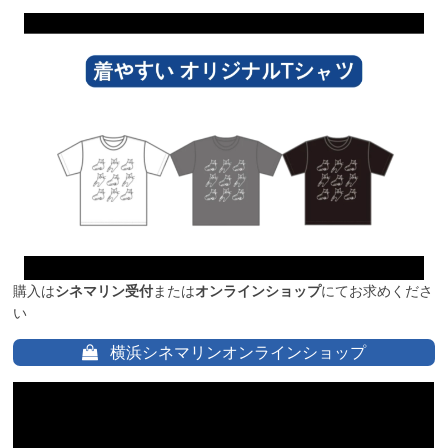
購入は
シネマリン受付
または
オンラインショップ
にてお求めくださ
い
横浜シネマリンオンラインショップ