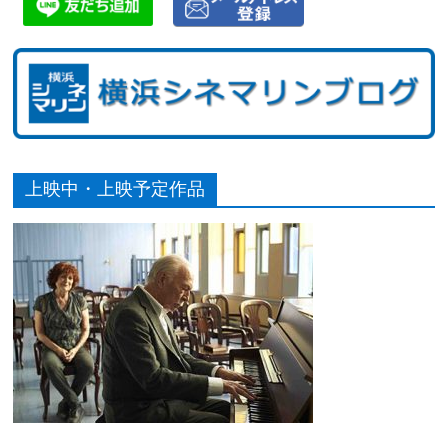
上映中・上映予定作品