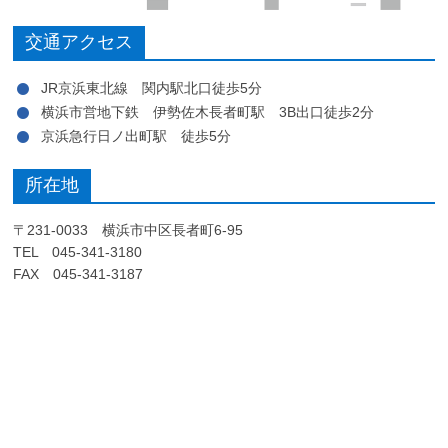
交通アクセス
JR京浜東北線 関内駅北口徒歩5分
横浜市営地下鉄 伊勢佐木長者町駅 3B出口徒歩2分
京浜急行日ノ出町駅 徒歩5分
所在地
〒231-0033 横浜市中区長者町6-95
TEL 045-341-3180
FAX 045-341-3187