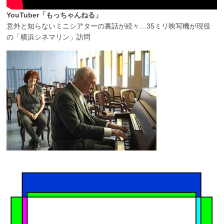
YouTuber「もっちゃんねる」
意外と知らないミニシアターの裏話が続々…35ミリ映写機が現役
の「横浜シネマリン」訪問