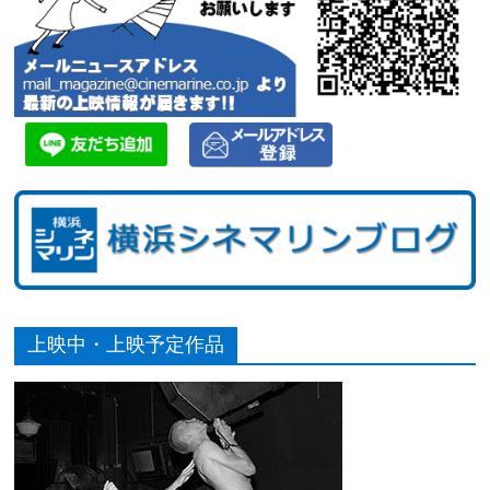
上映中・上映予定作品