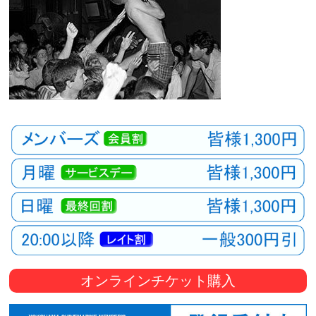
オンラインチケット購入