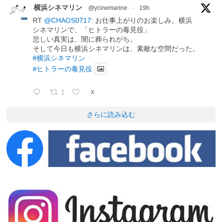
横浜シネマリン
@ycinemarine
·
19h
RT
@CHAOS0717
: お仕事上がりのお楽しみ。横浜
シネマリンで、「ヒトラーの毒見役」
悲しい真実は、闇に葬られがち。
そして今日も横浜シネマリンは、素敵な空間だった。
#横浜シネマリン
#ヒトラーの毒見役
1
X
さらに読み込む