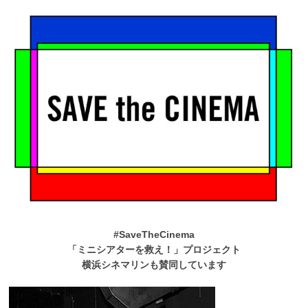
#SaveTheCinema
「ミニシアターを救え！」プロジェクト
横浜シネマリンも賛同しています