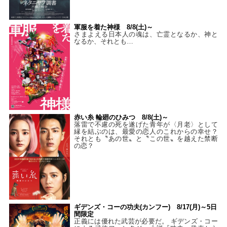
軍服を着た神様 8/8(土)～
さまよえる日本人の魂は、亡霊となるか、神と
なるか、それとも…
赤い糸 輪廻のひみつ 8/8(土)～
落雷で不慮の死を遂げた青年が〈月老〉として
縁を結ぶのは、最愛の恋人のこれからの幸せ？
それとも〝あの世〟と〝この世〟を越えた禁断
の恋？
ギデンズ・コーの功夫(カンフー) 8/17(月)～5日
間限定
正義には優れた武芸が必要だ。 ギデンズ・コー