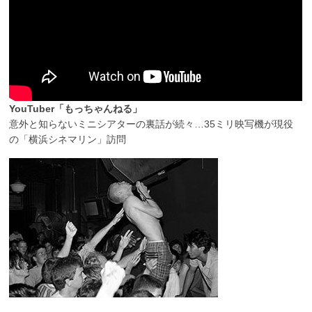
YouTuber「もっちゃんねる」
意外と知らないミニシアターの裏話が続々…35ミリ映写機が現役
の「横浜シネマリン」訪問