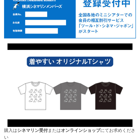
購入は
シネマリン受付
または
オンラインショップ
にてお求めくださ
い