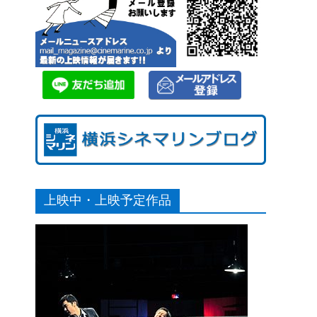
上映中・上映予定作品