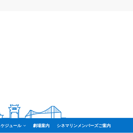
スケジュール
劇場案内
シネマリンメンバーズご案内