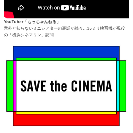
YouTuber「もっちゃんねる」
意外と知らないミニシアターの裏話が続々…35ミリ映写機が現役
の「横浜シネマリン」訪問