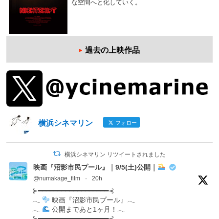
な空間へと化していく。
過去の上映作品
横浜シネマリン
フォロー
横浜シネマリン リツイートされました
映画『沼影市民プール』｜9/5(土)公開｜
@numakage_film
·
20h
⊱━━━━━━━━━━━━━━━━━━⊰
𓂃
映画『沼影市民プール』𓂃
𓂃
公開まであと1ヶ月！𓂃
⊱━━━━━━━━━━━━━━━━━━⊰