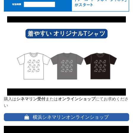
購入は
シネマリン受付
または
オンラインショップ
にてお求めくださ
い
横浜シネマリンオンラインショップ