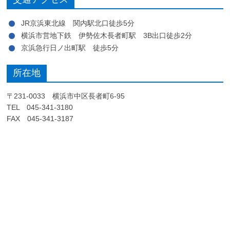
JR京浜東北線 関内駅北口徒歩5分
横浜市営地下鉄 伊勢佐木長者町駅 3B出口徒歩2分
京浜急行日ノ出町駅 徒歩5分
所在地
〒231-0033 横浜市中区長者町6-95
TEL 045-341-3180
FAX 045-341-3187