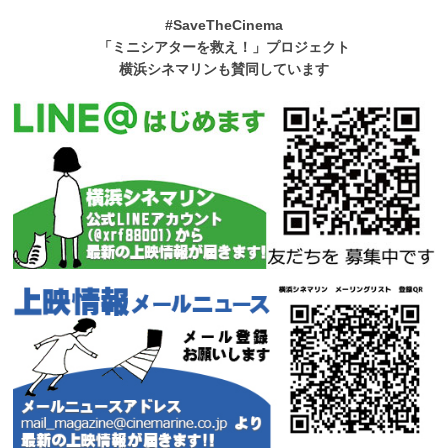
#SaveTheCinema
「ミニシアターを救え！」プロジェクト
横浜シネマリンも賛同しています