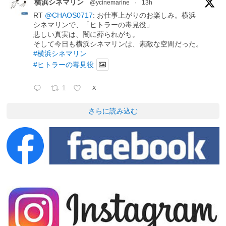
横浜シネマリン
@ycinemarine
·
13h
RT
@CHAOS0717
: お仕事上がりのお楽しみ。横浜
シネマリンで、「ヒトラーの毒見役」
悲しい真実は、闇に葬られがち。
そして今日も横浜シネマリンは、素敵な空間だった。
#横浜シネマリン
#ヒトラーの毒見役
1
X
さらに読み込む