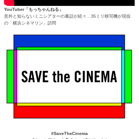
YouTuber「もっちゃんねる」
意外と知らないミニシアターの裏話が続々…35ミリ映写機が現役
の「横浜シネマリン」訪問
#SaveTheCinema