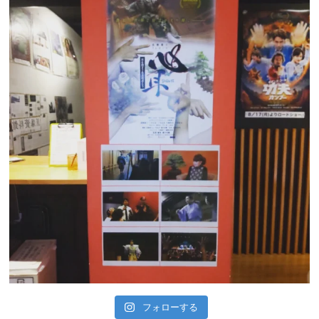
フォローする