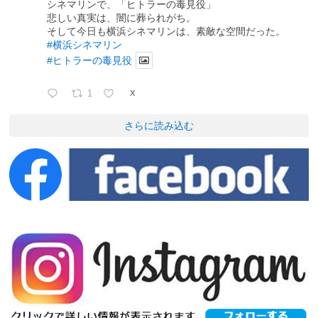
シネマリンで、「ヒトラーの毒見役」
悲しい真実は、闇に葬られがち。
そして今日も横浜シネマリンは、素敵な空間だった。
#横浜シネマリン
#ヒトラーの毒見役
1
X
さらに読み込む