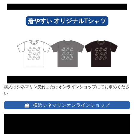
購入は
シネマリン受付
または
オンラインショップ
にてお求めくださ
い
横浜シネマリンオンラインショップ