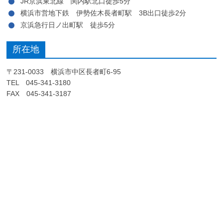
JR京浜東北線 関内駅北口徒歩5分
横浜市営地下鉄 伊勢佐木長者町駅 3B出口徒歩2分
京浜急行日ノ出町駅 徒歩5分
所在地
〒231-0033 横浜市中区長者町6-95
TEL 045-341-3180
FAX 045-341-3187