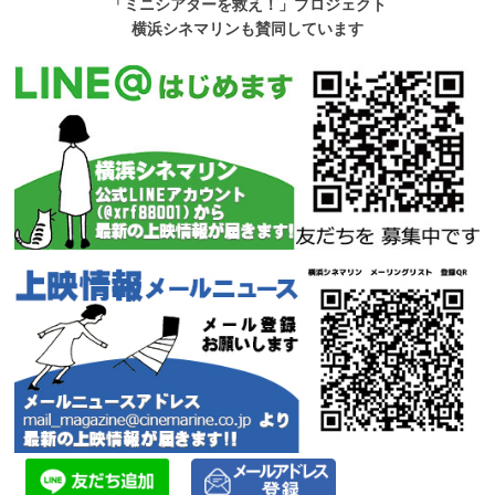
「ミニシアターを救え！」プロジェクト
横浜シネマリンも賛同しています