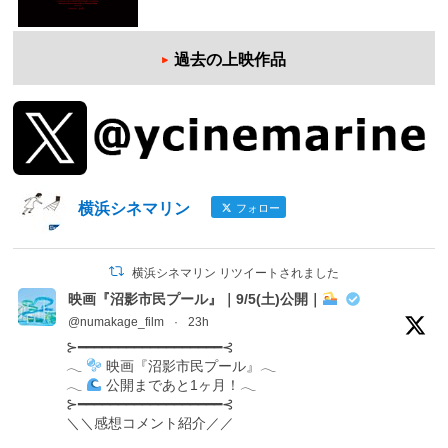
過去の上映作品
横浜シネマリン
フォロー
横浜シネマリン リツイートされました
映画『沼影市民プール』｜9/5(土)公開｜
@numakage_film
·
23h
⊱━━━━━━━━━━━━━━━━━━⊰
𓂃
映画『沼影市民プール』𓂃
𓂃
公開まであと1ヶ月！𓂃
⊱━━━━━━━━━━━━━━━━━━⊰
＼＼感想コメント紹介／／