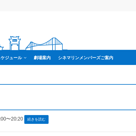
スケジュール
劇場案内
シネマリンメンバーズご案内
:00〜20:20
続きを読む