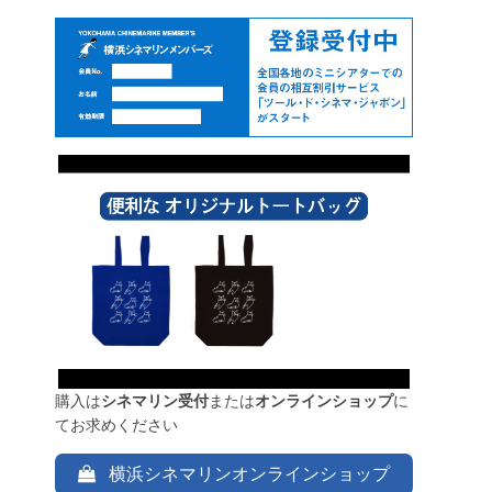
購入は
シネマリン受付
または
オンラインショップ
に
てお求めください
横浜シネマリンオンラインショップ