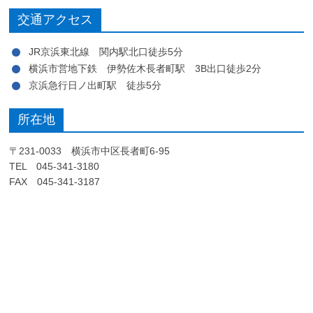
交通アクセス
JR京浜東北線 関内駅北口徒歩5分
横浜市営地下鉄 伊勢佐木長者町駅 3B出口徒歩2分
京浜急行日ノ出町駅 徒歩5分
所在地
〒231-0033 横浜市中区長者町6-95
TEL 045-341-3180
FAX 045-341-3187