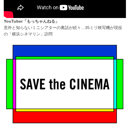
YouTuber「もっちゃんねる」
意外と知らないミニシアターの裏話が続々…35ミリ映写機が現役
の「横浜シネマリン」訪問