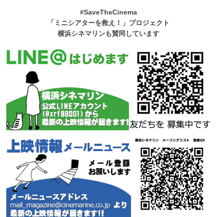
#SaveTheCinema
「ミニシアターを救え！」プロジェクト
横浜シネマリンも賛同しています