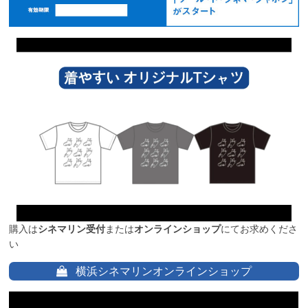
購入は
シネマリン受付
または
オンラインショップ
にてお求めくださ
い
横浜シネマリンオンラインショップ