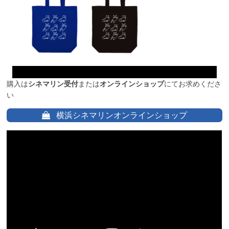
購入は
シネマリン受付
または
オンラインショップ
にてお求めくださ
い
横浜シネマリンオンラインショップ