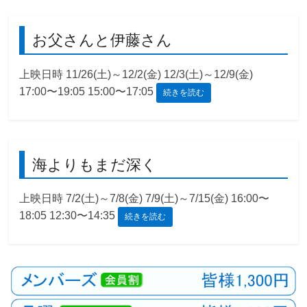
観
お父さんと伊藤さん
た
い
映
上映日時 11/26(土)～12/2(金) 12/3(土)～12/9(金)
画
17:00〜19:05 15:00〜17:05
続きを読む
は
こ
の
街
海よりもまだ深く
で
上映日時 7/2(土)～7/8(金) 7/9(土)～7/15(金) 16:00〜
18:05 12:30〜14:35
続きを読む