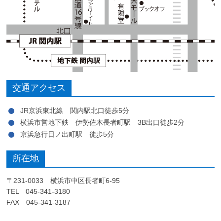
交通アクセス
JR京浜東北線 関内駅北口徒歩5分
横浜市営地下鉄 伊勢佐木長者町駅 3B出口徒歩2分
京浜急行日ノ出町駅 徒歩5分
所在地
〒231-0033 横浜市中区長者町6-95
TEL 045-341-3180
FAX 045-341-3187