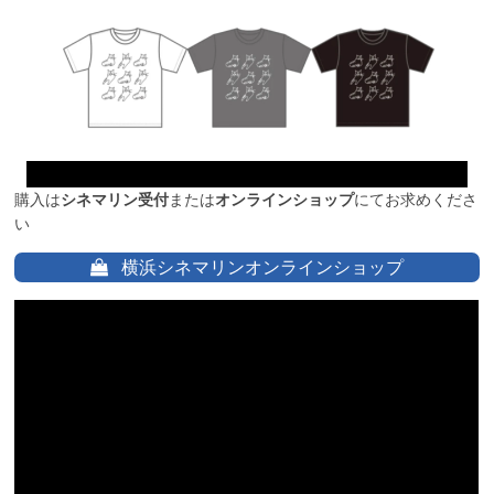
購入は
シネマリン受付
または
オンラインショップ
にてお求めくださ
い
横浜シネマリンオンラインショップ