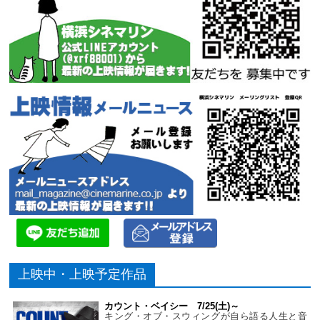
上映中・上映予定作品
カウント・ベイシー 7/25(土)～
キング・オブ・スウィングが自ら語る人生と音