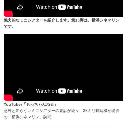
魅力的なミニシアターを紹介します。第15弾は、横浜シネマリン
です。
YouTuber「もっちゃんねる」
意外と知らないミニシアターの裏話が続々…35ミリ映写機が現役
の「横浜シネマリン」訪問