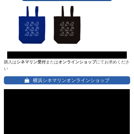
購入は
シネマリン受付
または
オンラインショップ
にてお求めくださ
い
横浜シネマリンオンラインショップ