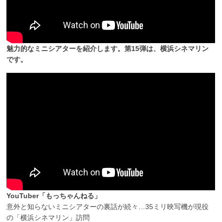
魅力的なミニシアターを紹介します。第15弾は、横浜シネマリン
です。
YouTuber「もっちゃんねる」
意外と知らないミニシアターの裏話が続々…35ミリ映写機が現役
の「横浜シネマリン」訪問