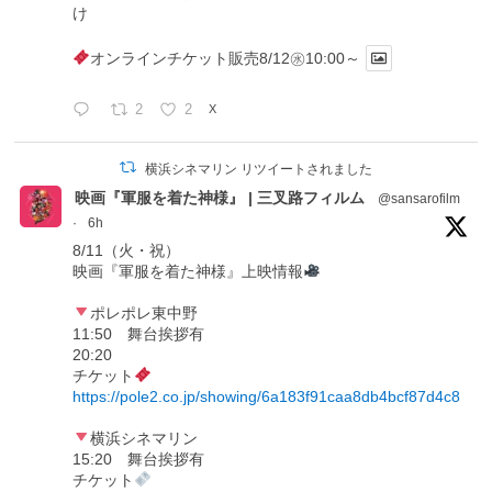
け
オンラインチケット販売8/12㊌10:00～
2
2
X
横浜シネマリン リツイートされました
映画『軍服を着た神様』 | 三叉路フィルム
@sansarofilm
·
6h
8/11（火・祝）
映画『軍服を着た神様』上映情報
ポレポレ東中野
11:50 舞台挨拶有
20:20
チケット
https://pole2.co.jp/showing/6a183f91caa8db4bcf87d4c8
横浜シネマリン
15:20 舞台挨拶有
チケット