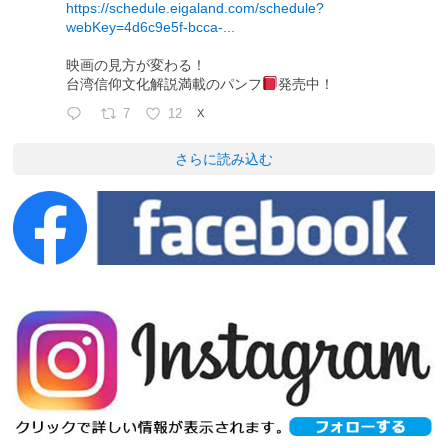
https://schedule.eigaland.com/schedule?
webKey=4d6c9e5f-bcca-...
映画の見方が変わる！
台湾信仰文化解説満載のパンフ
発売中！
7
12
X
さらに読み込む