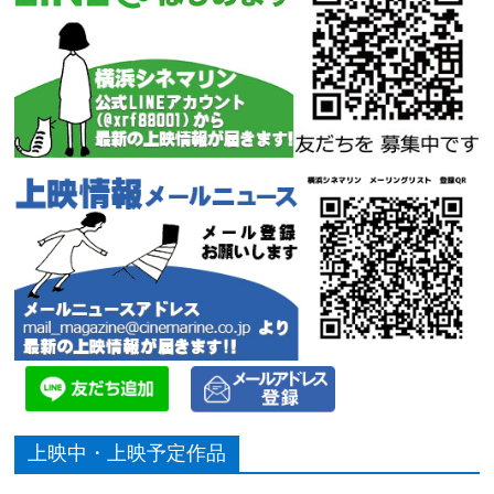
上映中・上映予定作品