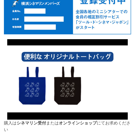
購入は
シネマリン受付
または
オンラインショップ
にてお求めくださ
い