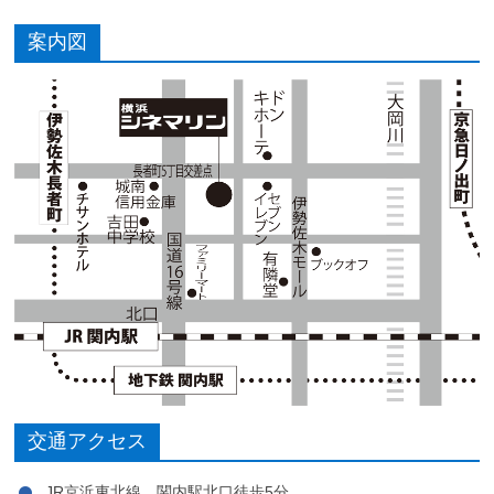
案内図
交通アクセス
JR京浜東北線 関内駅北口徒歩5分