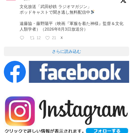
文化放送「武田砂鉄 ラジオマガジン」
ポッドキャストで聞き逃し無料配信中
遠藤協・藤野陽平（映画『軍服を着た神様』監督＆文化
人類学者）（2026年8月3日放送分）
12
21
X
さらに読み込む