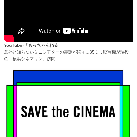
YouTuber「もっちゃんねる」
意外と知らないミニシアターの裏話が続々…35ミリ映写機が現役
の「横浜シネマリン」訪問