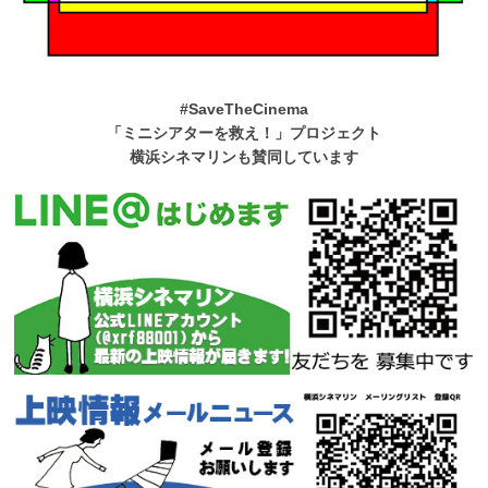
#SaveTheCinema
「ミニシアターを救え！」プロジェクト
横浜シネマリンも賛同しています