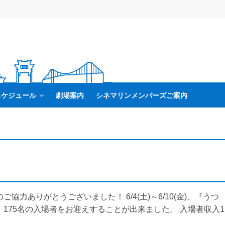
スケジュール
劇場案内
シネマリンメンバーズご案内
力ありがとうございました！ 6/4(土)～6/10(金)、『うつ
175名の入場者をお迎えすることが出来ました。 入場者収入1