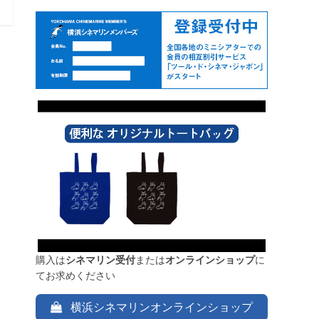
購入は
シネマリン受付
または
オンラインショップ
に
てお求めください
横浜シネマリンオンラインショップ