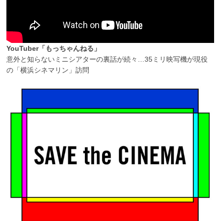
YouTuber「もっちゃんねる」
意外と知らないミニシアターの裏話が続々…35ミリ映写機が現役
の「横浜シネマリン」訪問