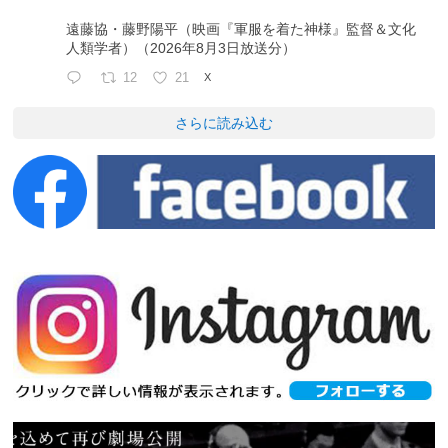
遠藤協・藤野陽平（映画『軍服を着た神様』監督＆文化
人類学者）（2026年8月3日放送分）
12
21
X
さらに読み込む