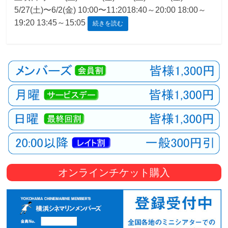
5/27(土)〜6/2(金) 10:00〜11:2018:40～20:00 18:00～
観
19:20 13:45～15:05
続きを読む
た
い
映
画
は
こ
の
街
で
オンラインチケット購入