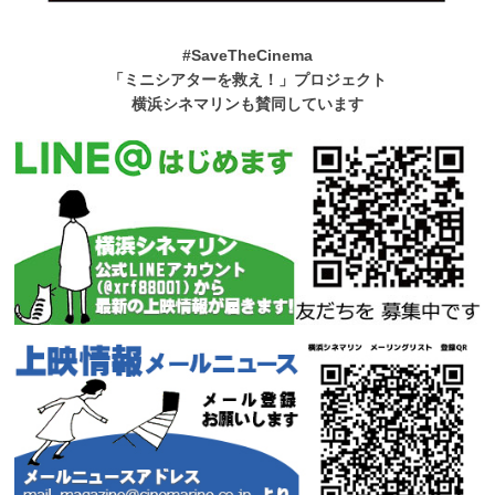
#SaveTheCinema
「ミニシアターを救え！」プロジェクト
横浜シネマリンも賛同しています