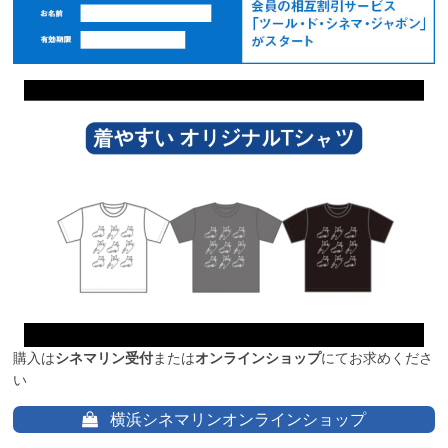
購入は
シネマリン受付
または
オンラインショップ
にてお求めくださ
い
横浜シネマリンオンラインショップ