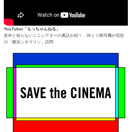
YouTuber「もっちゃんねる」
意外と知らないミニシアターの裏話が続々…35ミリ映写機が現役
の「横浜シネマリン」訪問