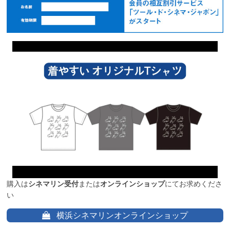
購入は
シネマリン受付
または
オンラインショップ
にてお求めくださ
い
横浜シネマリンオンラインショップ