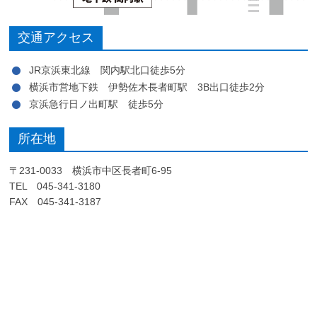
交通アクセス
JR京浜東北線 関内駅北口徒歩5分
横浜市営地下鉄 伊勢佐木長者町駅 3B出口徒歩2分
京浜急行日ノ出町駅 徒歩5分
所在地
〒231-0033 横浜市中区長者町6-95
TEL 045-341-3180
FAX 045-341-3187