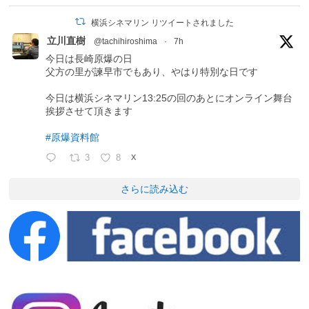
横浜シネマリン リツイートされました
立川直樹
@tachihiroshima
·
7h
今日は長崎原爆の日
父方の里が諫早市でもあり、やはり特別な日です
今日は横浜シネマリン13:25の回のあとにオンライン舞台
挨拶させて頂きます
#原爆資料館
3
8
X
さらに読み込む