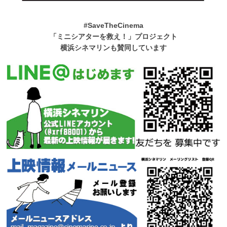
#SaveTheCinema
「ミニシアターを救え！」プロジェクト
横浜シネマリンも賛同しています