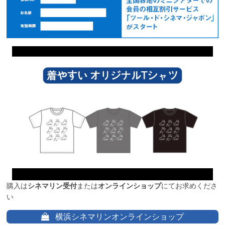
購入は
シネマリン受付
または
オンラインショップ
にてお求めくださ
い
横浜シネマリンオンラインショップ