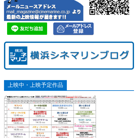
上映中・上映予定作品