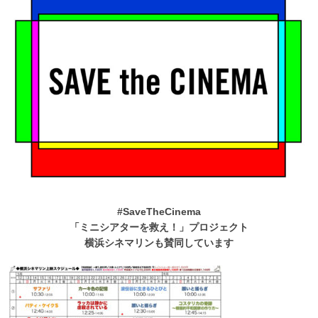
#SaveTheCinema
「ミニシアターを救え！」プロジェクト
横浜シネマリンも賛同しています