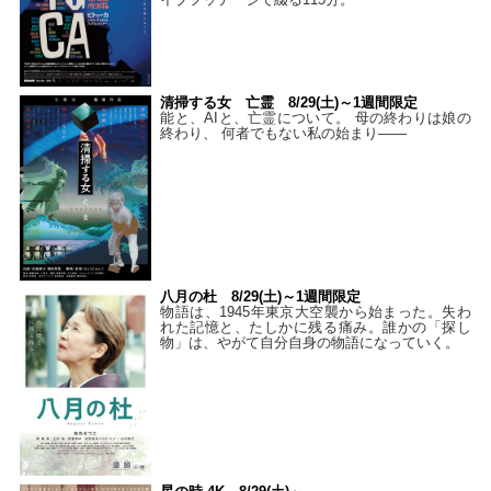
清掃する女 亡霊 8/29(土)～1週間限定
能と、AIと、亡霊について。 母の終わりは娘の
終わり、 何者でもない私の始まり――
八月の杜 8/29(土)～1週間限定
物語は、1945年東京大空襲から始まった。失わ
れた記憶と、たしかに残る痛み。誰かの「探し
物」は、やがて自分自身の物語になっていく。