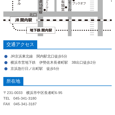
交通アクセス
JR京浜東北線 関内駅北口徒歩5分
横浜市営地下鉄 伊勢佐木長者町駅 3B出口徒歩2分
京浜急行日ノ出町駅 徒歩5分
所在地
〒231-0033 横浜市中区長者町6-95
TEL 045-341-3180
FAX 045-341-3187