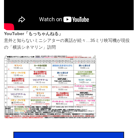
YouTuber「もっちゃんねる」
意外と知らないミニシアターの裏話が続々…35ミリ映写機が現役
の「横浜シネマリン」訪問