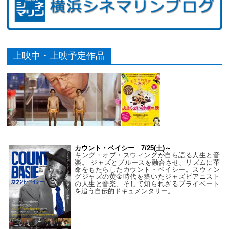
上映中・上映予定作品
カウント・ベイシー 7/25(土)～
キング・オブ・スウィングが自ら語る人生と音
楽。 ジャズとブルースを融合させ、リズムに革
命をもたらしたカウント・ベイシー。スウィン
グジャズの黄金時代を築いたジャズピアニスト
の人生と音楽、そして知られざるプライベート
を追う自伝的ドキュメンタリー。