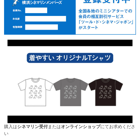
購入は
シネマリン受付
または
オンラインショップ
にてお求めくださ
い