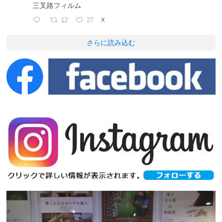
三叉路フィルム
12
27
X
さらに読み込む