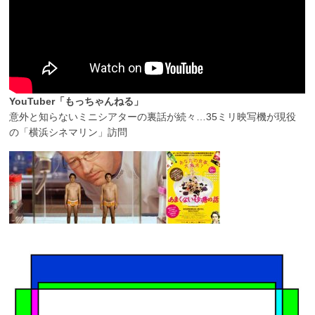
YouTuber「もっちゃんねる」
意外と知らないミニシアターの裏話が続々…35ミリ映写機が現役
の「横浜シネマリン」訪問