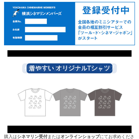
購入は
シネマリン受付
または
オンラインショップ
にてお求めくださ