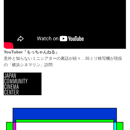
YouTuber「もっちゃんねる」
意外と知らないミニシアターの裏話が続々…35ミリ映写機が現役
の「横浜シネマリン」訪問