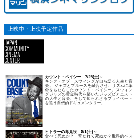
上映中・上映予定作品
カウント・ベイシー 7/25(土)～
キング・オブ・スウィングが自ら語る人生と音
楽。 ジャズとブルースを融合させ、リズムに革
命をもたらしたカウント・ベイシー。スウィン
グジャズの黄金時代を築いたジャズピアニスト
の人生と音楽、そして知られざるプライベート
を追う自伝的ドキュメンタリー。
ヒトラーの毒見役 8/1(土)～
食べて死ぬか？ 撃たれて死ぬか？世界的ベス