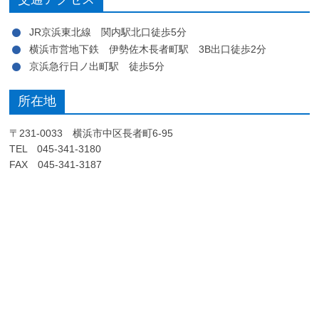
JR京浜東北線 関内駅北口徒歩5分
横浜市営地下鉄 伊勢佐木長者町駅 3B出口徒歩2分
京浜急行日ノ出町駅 徒歩5分
所在地
〒231-0033 横浜市中区長者町6-95
TEL 045-341-3180
FAX 045-341-3187