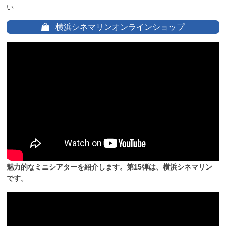
い
横浜シネマリンオンラインショップ
魅力的なミニシアターを紹介します。第15弾は、横浜シネマリン
です。