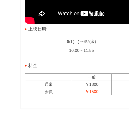
上映日時
6/1(土)～6/7(金)
10:00－11:55
料金
一般
通常
￥1800
会員
￥1500