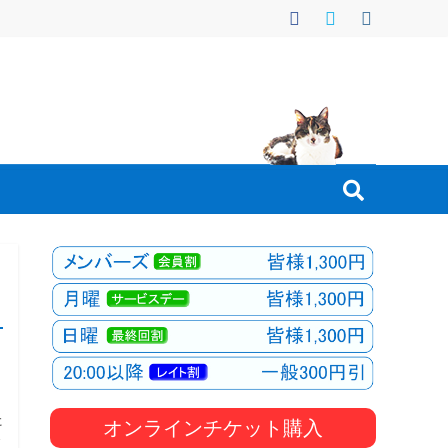
た
オンラインチケット購入
ィ