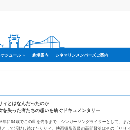
スケジュール
劇場案内
シネマリンメンバーズご案内
りィとはなんだったのか
女を失った者たちの想いを紡ぐドキュメンタリー
016年に64歳でこの世を去るまで、シンガーソングライターとして、ま
優として活動し続けたりりィ。映画撮影監督の髙間賢治はその「りり