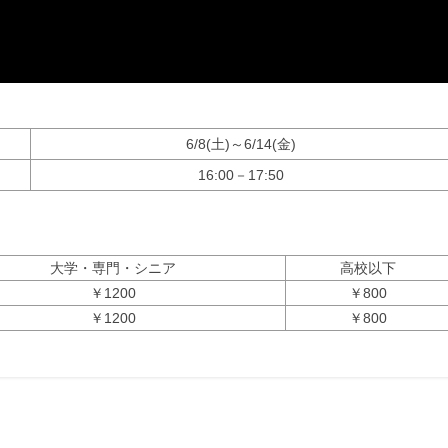
6/8(土)～6/14(金)
16:00－17:50
大学・専門・シニア
高校以下
￥1200
￥800
￥1200
￥800