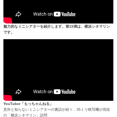
魅力的なミニシアターを紹介します。第15弾は、横浜シネマリン
です。
YouTuber「もっちゃんねる」
意外と知らないミニシアターの裏話が続々…35ミリ映写機が現役
の「横浜シネマリン」訪問