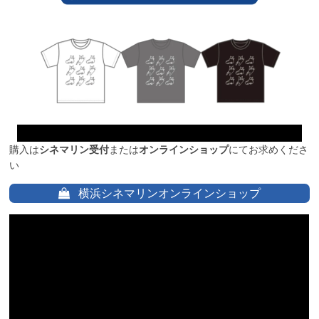
購入は
シネマリン受付
または
オンラインショップ
にてお求めくださ
い
横浜シネマリンオンラインショップ