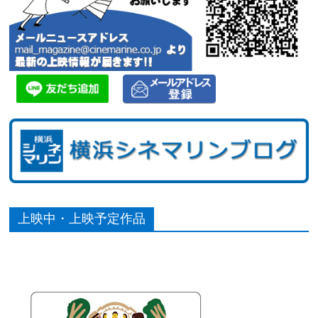
上映中・上映予定作品