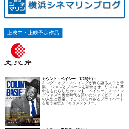
上映中・上映予定作品
カウント・ベイシー 7/25(土)～
キング・オブ・スウィングが自ら語る人生と音
楽。 ジャズとブルースを融合させ、リズムに革
命をもたらしたカウント・ベイシー。スウィン
グジャズの黄金時代を築いたジャズピアニスト
の人生と音楽、そして知られざるプライベート
を追う自伝的ドキュメンタリー。