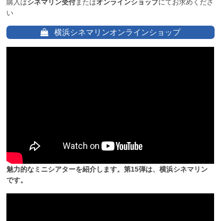
購入は
シネマリン受付
または
オンラインショップ
にてお求めくださ
い
横浜シネマリンオンラインショップ
魅力的なミニシアターを紹介します。第15弾は、横浜シネマリン
です。