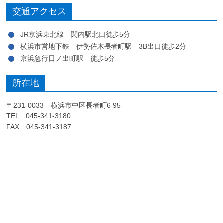
交通アクセス
JR京浜東北線 関内駅北口徒歩5分
横浜市営地下鉄 伊勢佐木長者町駅 3B出口徒歩2分
京浜急行日ノ出町駅 徒歩5分
所在地
〒231-0033 横浜市中区長者町6-95
TEL 045-341-3180
FAX 045-341-3187