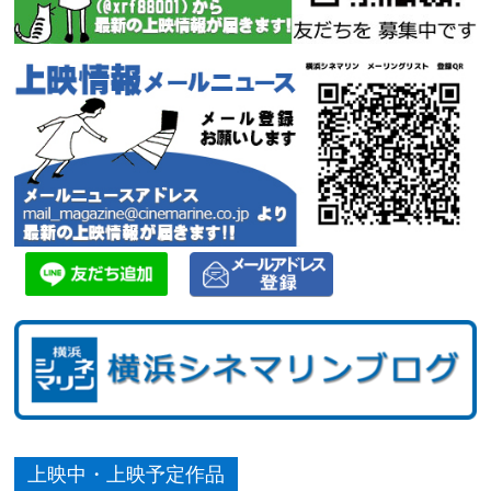
上映中・上映予定作品