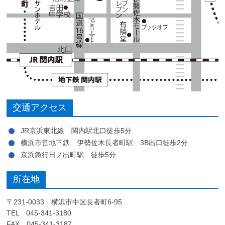
交通アクセス
JR京浜東北線 関内駅北口徒歩5分
横浜市営地下鉄 伊勢佐木長者町駅 3B出口徒歩2分
京浜急行日ノ出町駅 徒歩5分
所在地
〒231-0033 横浜市中区長者町6-95
TEL 045-341-3180
FAX 045-341-3187