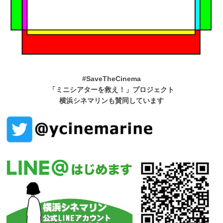
#SaveTheCinema
「ミニシアターを救え！」プロジェクト
横浜シネマリンも賛同しています