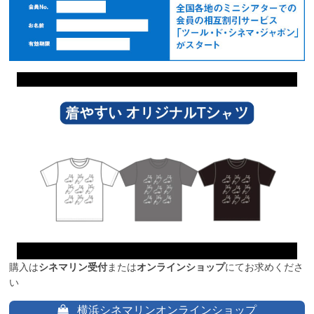
購入は
シネマリン受付
または
オンラインショップ
にてお求めくださ
い
横浜シネマリンオンラインショップ