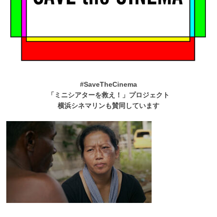
#SaveTheCinema
「ミニシアターを救え！」プロジェクト
横浜シネマリンも賛同しています