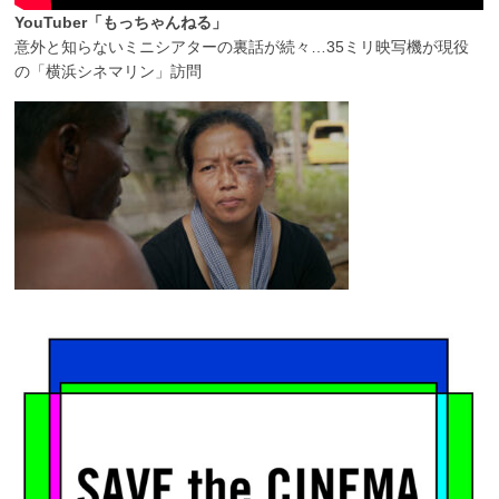
YouTuber「もっちゃんねる」
意外と知らないミニシアターの裏話が続々…35ミリ映写機が現役
の「横浜シネマリン」訪問