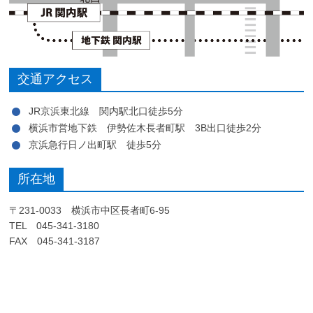
交通アクセス
JR京浜東北線 関内駅北口徒歩5分
横浜市営地下鉄 伊勢佐木長者町駅 3B出口徒歩2分
京浜急行日ノ出町駅 徒歩5分
所在地
〒231-0033 横浜市中区長者町6-95
TEL 045-341-3180
FAX 045-341-3187