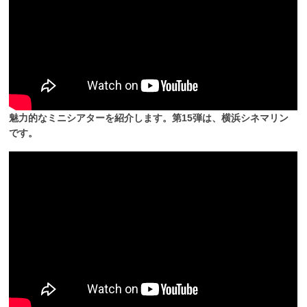
魅力的なミニシアターを紹介します。第15弾は、横浜シネマリン
です。