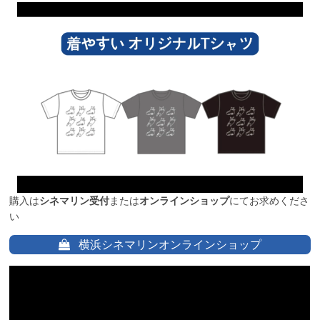
購入は
シネマリン受付
または
オンラインショップ
にてお求めくださ
い
横浜シネマリンオンラインショップ