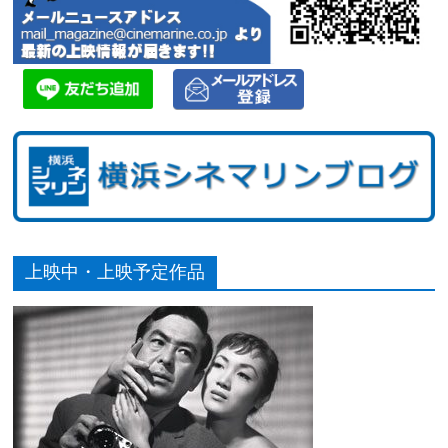
上映中・上映予定作品