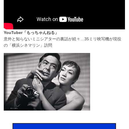
YouTuber「もっちゃんねる」
意外と知らないミニシアターの裏話が続々…35ミリ映写機が現役
の「横浜シネマリン」訪問