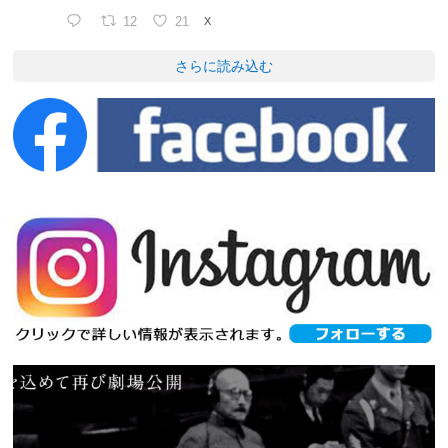
12
21
X
さらに読み込む