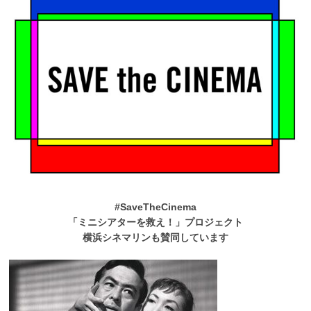
#SaveTheCinema
「ミニシアターを救え！」プロジェクト
横浜シネマリンも賛同しています