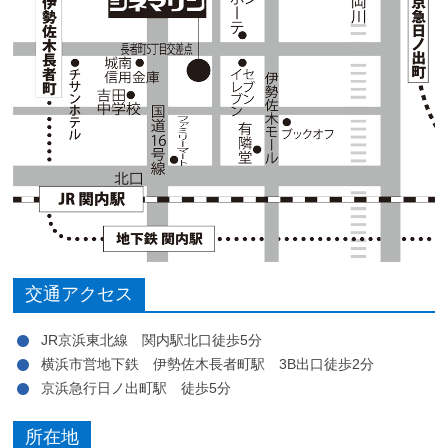
交通アクセス
JR京浜東北線 関内駅北口徒歩5分
横浜市営地下鉄 伊勢佐木長者町駅 3B出口徒歩2分
京浜急行日ノ出町駅 徒歩5分
所在地