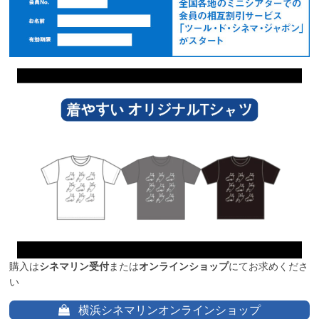
購入は
シネマリン受付
または
オンラインショップ
にてお求めくださ
い
横浜シネマリンオンラインショップ