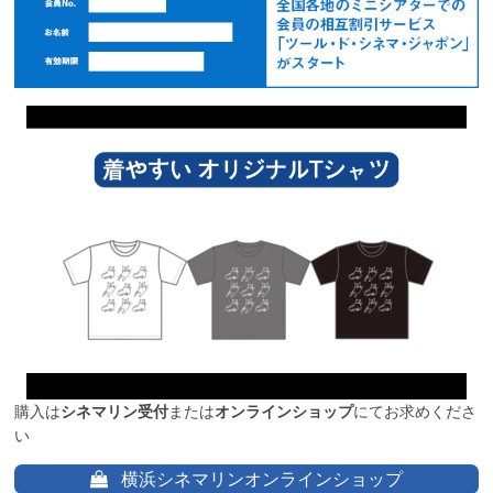
購入は
シネマリン受付
または
オンラインショップ
にてお求めくださ
い
横浜シネマリンオンラインショップ