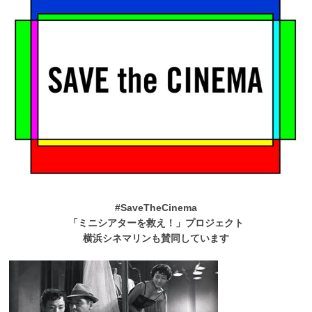
#SaveTheCinema
「ミニシアターを救え！」プロジェクト
横浜シネマリンも賛同しています