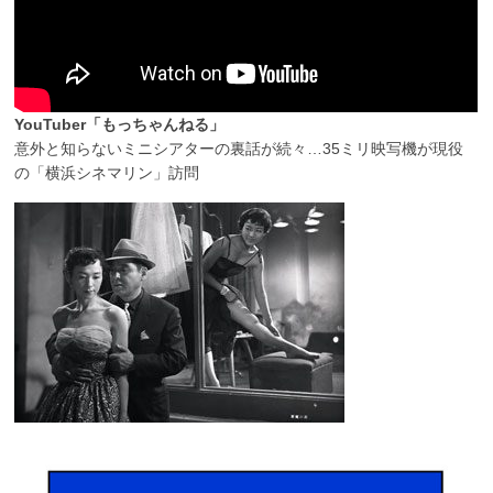
YouTuber「もっちゃんねる」
意外と知らないミニシアターの裏話が続々…35ミリ映写機が現役
の「横浜シネマリン」訪問