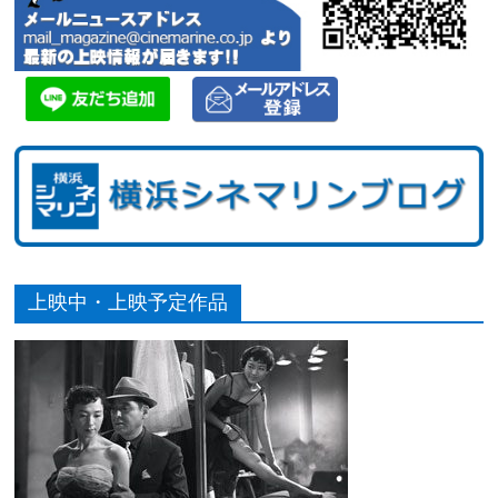
上映中・上映予定作品