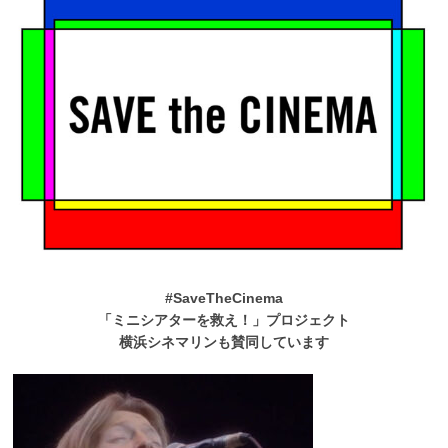
#SaveTheCinema
「ミニシアターを救え！」プロジェクト
横浜シネマリンも賛同しています