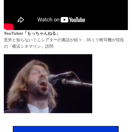
YouTuber「もっちゃんねる」
意外と知らないミニシアターの裏話が続々…35ミリ映写機が現役
の「横浜シネマリン」訪問