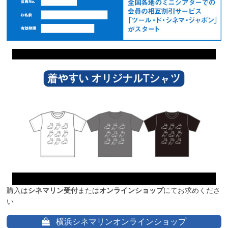
購入は
シネマリン受付
または
オンラインショップ
にてお求めくださ
い
横浜シネマリンオンラインショップ