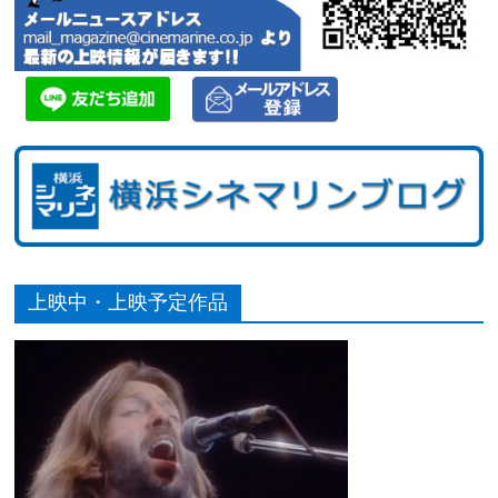
上映中・上映予定作品