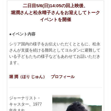
二日目5/6(日)14:05の回上映後、
堀潤さんと松永晴子さんをお迎えしてトーク
イベントを開催
●イベント内容
シリア国内の様子をお伝えいただくとともに、松永
さんが支援を続ける難民としてヨルダンに避難して
いる子どもたちの様子などもあわせてお話いただき
ます。
堀 潤（ほり じゅん） プロフィール
ジャーナリスト・
キャスター。1977
年生まれ。