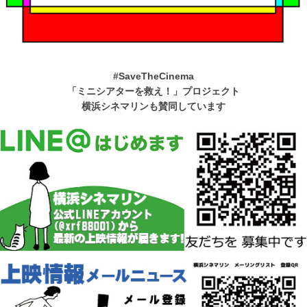
#SaveTheCinema
「ミニシアターを救え！」プロジェクト
横浜シネマリンも賛同しています