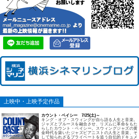
上映中・上映予定作品
カウント・ベイシー 7/25(土)～
キング・オブ・スウィングが自ら語る人生と音楽。
ジャズとブルースを融合させ、リズムに革命をもた
らしたカウント・ベイシー。スウィングジャズの黄
金時代を築いたジャズピアニストの人生と音楽、そ
して知られざるプライベートを追う自伝的ドキュメ