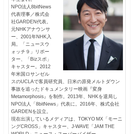
NPO法人8bitNews
代表理事／株式会
社GARDEN代表。
元NHKアナウンサ
ー、2001年NHK入
局。「ニュースウ
ォッチ９」リポー
ター、「Bizスポ」
キャスター。2012
年米国ロサンゼル
スのUCLAで客員研究員、日米の原発メルトダウン
事故を追ったドキュメンタリー映画『変身
Metamorphosis』を制作。2013年、NHKを退局し
NPO法人「8bitNews」代表に。2016年、株式会社
GARDENを設立。
現在出演しているメディアは、TOKYO MX「モーニ
ングCROSS」キャスター、J-WAVE「JAM THE
WORLD」ニュース・スーパーバイザー、