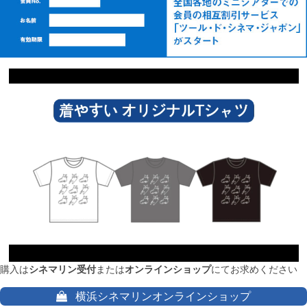
購入は
シネマリン受付
または
オンラインショップ
にてお求めください
横浜シネマリンオンラインショップ