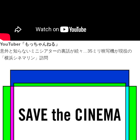
YouTuber「もっちゃんねる」
意外と知らないミニシアターの裏話が続々…35ミリ映写機が現役の
「横浜シネマリン」訪問