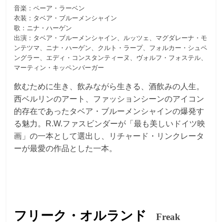
音楽：ペーア・ラーベン
衣装：タベア・ブルーメンシャイン
歌：ニナ・ハーゲン
出演：タベア・ブルーメンシャイン、ルッツェ、マグダレーナ・モ
ンテツマ、ニナ・ハーゲン、クルト・ラープ、フォルカー・シュペ
ングラー、エディ・コンスタンティーヌ、ヴォルフ・フォステル、
マーティン・キッペンバーガー
飲むために生き、飲みながら生きる、酒飲みの人生。
西ベルリンのアート、ファッションシーンのアイコン
的存在であったタベア・ブルーメンシャインの爆発す
る魅力。R.W.ファスビンダーが「最も美しいドイツ映
画」の一本として選出し、リチャード・リンクレータ
ーが最愛の作品とした一本。
フリーク・オルランド
Freak