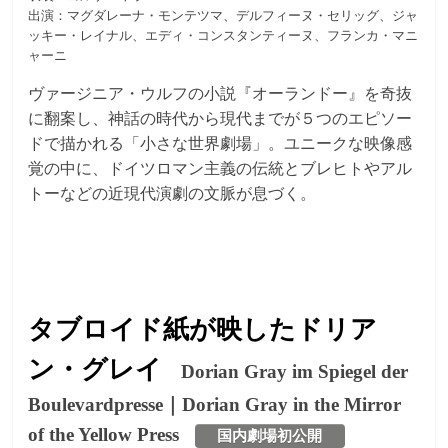
出演：マグダレーナ・モンテツマ、デルフィーヌ・セリッグ、ジャ
ッキー・レイナル、エディ・コンスタンティーヌ、フランカ・マニ
ャーニ
ヴァージニア・ウルフの小説『オーランドー』を奇抜
に翻案し、神話の時代から現代までが５つのエピソー
ドで描かれる「小さな世界劇場」。ユニークな映像感
覚の中に、ドイツロマン主義の伝統とブレヒトやアル
トーなどの近現代演劇の文脈が息づく。
タブロイド紙が映したドリア
ン・グレイ
Dorian Gray im Spiegel der
Boulevardpresse｜Dorian Gray in the Mirror
of the Yellow Press
国内劇場初公開