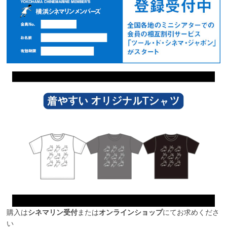
購入は
シネマリン受付
または
オンラインショップ
にてお求めくださ
い