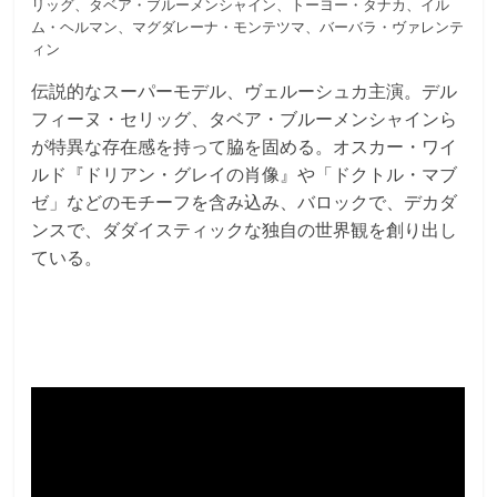
リッグ、タベア・ブルーメンシャイン、トーヨー・タナカ、イル
ム・ヘルマン、マグダレーナ・モンテツマ、バーバラ・ヴァレンテ
ィン
伝説的なスーパーモデル、ヴェルーシュカ主演。デル
フィーヌ・セリッグ、タベア・ブルーメンシャインら
が特異な存在感を持って脇を固める。オスカー・ワイ
ルド『ドリアン・グレイの肖像』や「ドクトル・マブ
ゼ」などのモチーフを含み込み、バロックで、デカダ
ンスで、ダダイスティックな独自の世界観を創り出し
ている。