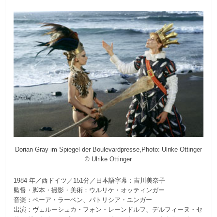
Dorian Gray im Spiegel der Boulevardpresse,Photo: Ulrike Ottinger
© Ulrike Ottinger
1984 年／西ドイツ／151分／日本語字幕：吉川美奈子
監督・脚本・撮影・美術：ウルリケ・オッティンガー
音楽：ペーア・ラーベン、パトリシア・ユンガー
出演：ヴェルーシュカ・フォン・レーンドルフ、デルフィーヌ・セ