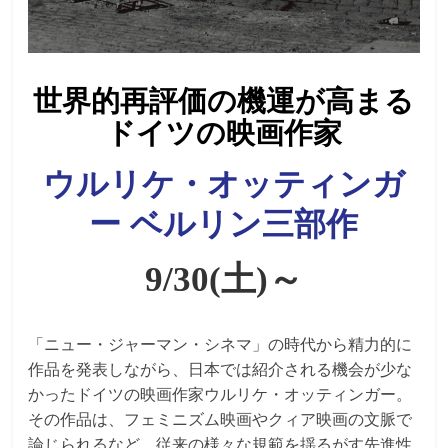
世界的再評価の機運が⾼まる
ドイツの映画作家
ウルリケ・オッティンガ
ー ベルリン三部作
9/30(土)～
「ニュー・ジャーマン・シネマ」の時代から精力的に
作品を発表しながら、日本では紹介される機会が少な
かったドイツの映画作家ウルリケ・オッティンガー。
その作品は、フェミニズム映画やクィア映画の文脈で
論じられるなど、従来の様々な規範を揺るがす先進性