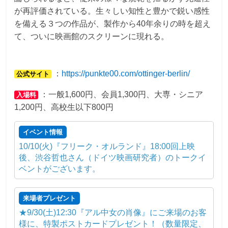
が再評価されている。生々しい知性と豊かで鋭い感性
を備える３つの作品が、製作から40年余りの時を超え
て、ついに映画館のスクリーンに現れる。
：
https://punkte00.com/ottinger-berlin/
公式サイト
：一般1,600円、会員1,300円、大専・シニア
入場料
1,200円、高校生以下800円
イベント情報
10/10(火)『フリーク・オルランド』18:00回上映
後、渋谷哲也さん（ドイツ映画研究者）のトークイ
ベントがございます。
来場者プレゼント
★9/30(土)12:30『アル中女の肖像』にご来場のお客
様に、特製ポストカードプレゼント！（数量限定、