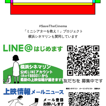
#SaveTheCinema
「ミニシアターを救え！」プロジェクト
横浜シネマリンも賛同しています