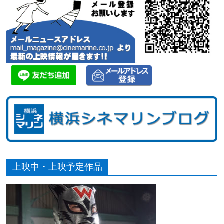
上映中・上映予定作品