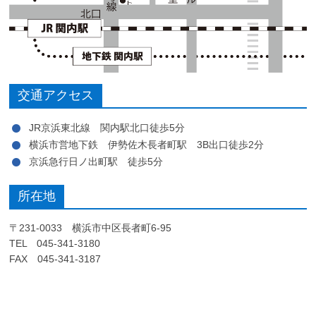
交通アクセス
JR京浜東北線 関内駅北口徒歩5分
横浜市営地下鉄 伊勢佐木長者町駅 3B出口徒歩2分
京浜急行日ノ出町駅 徒歩5分
所在地
〒231-0033 横浜市中区長者町6-95
TEL 045-341-3180
FAX 045-341-3187