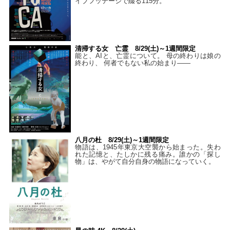
イブフッテージで綴る115分。
清掃する女 亡霊 8/29(土)～1週間限定
能と、AIと、亡霊について。 母の終わりは娘の
終わり、 何者でもない私の始まり――
八月の杜 8/29(土)～1週間限定
物語は、1945年東京大空襲から始まった。失わ
れた記憶と、たしかに残る痛み。誰かの「探し
物」は、やがて自分自身の物語になっていく。