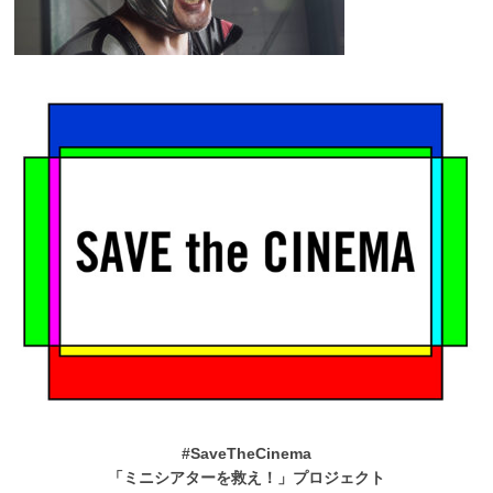
#SaveTheCinema
「ミニシアターを救え！」プロジェクト