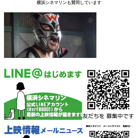
横浜シネマリンも賛同しています