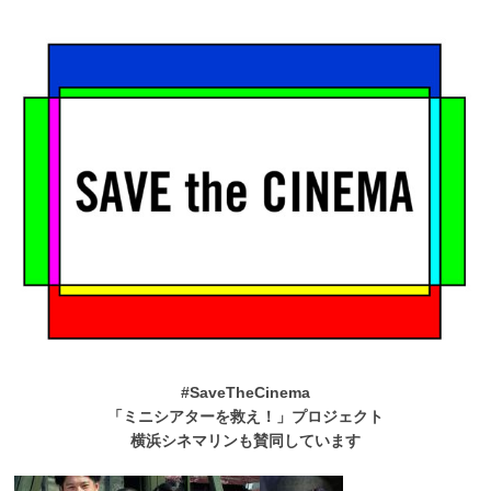
#SaveTheCinema
「ミニシアターを救え！」プロジェクト
横浜シネマリンも賛同しています