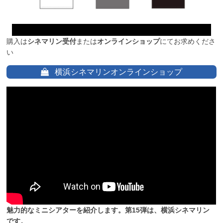
購入は
シネマリン受付
または
オンラインショップ
にてお求めくださ
い
横浜シネマリンオンラインショップ
魅力的なミニシアターを紹介します。第15弾は、横浜シネマリン
です。