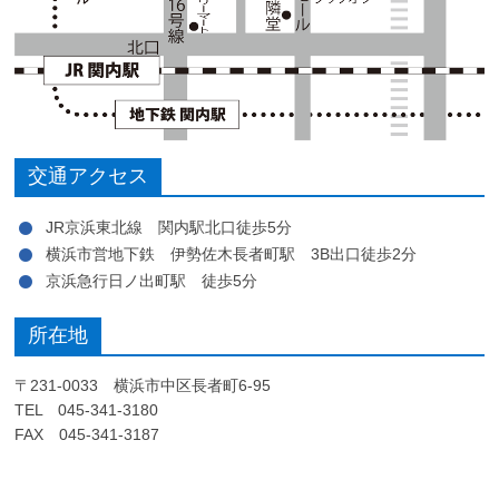
交通アクセス
JR京浜東北線 関内駅北口徒歩5分
横浜市営地下鉄 伊勢佐木長者町駅 3B出口徒歩2分
京浜急行日ノ出町駅 徒歩5分
所在地
〒231-0033 横浜市中区長者町6-95
TEL 045-341-3180
FAX 045-341-3187