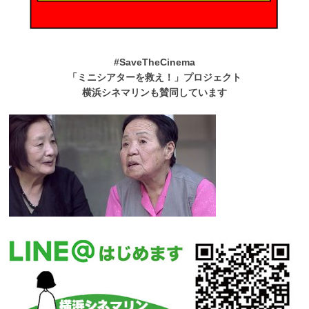
#SaveTheCinema
「ミニシアターを救え！」プロジェクト
横浜シネマリンも賛同しています