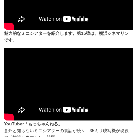
魅力的なミニシアターを紹介します。第15弾は、横浜シネマリン
です。
YouTuber「もっちゃんねる」
意外と知らないミニシアターの裏話が続々…35ミリ映写機が現役