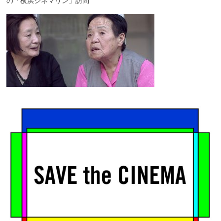
の「横浜シネマリン」訪問