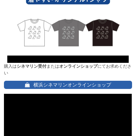
購入は
シネマリン受付
または
オンラインショップ
にてお求めくださ
い
横浜シネマリンオンラインショップ