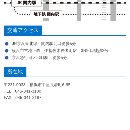
交通アクセス
JR京浜東北線 関内駅北口徒歩5分
横浜市営地下鉄 伊勢佐木長者町駅 3B出口徒歩2分
京浜急行日ノ出町駅 徒歩5分
所在地
〒231-0033 横浜市中区長者町6-95
TEL 045-341-3180
FAX 045-341-3187