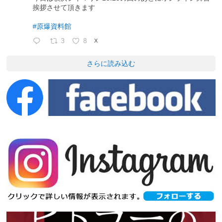
挨拶させて頂きます
#原爆資料館
3
8
X
さらに読み込む