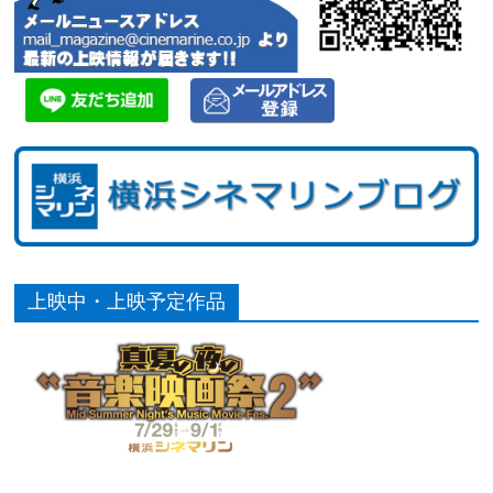
上映中・上映予定作品