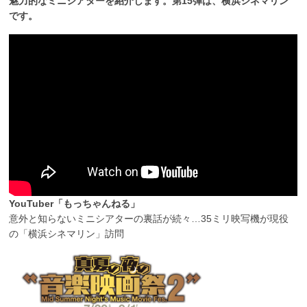
魅力的なミニシアターを紹介します。第15弾は、横浜シネマリン
です。
YouTuber「もっちゃんねる」
意外と知らないミニシアターの裏話が続々…35ミリ映写機が現役
の「横浜シネマリン」訪問