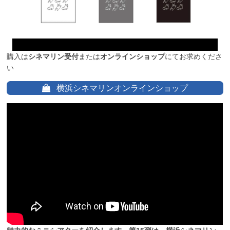
購入は
シネマリン受付
または
オンラインショップ
にてお求めくださ
い
横浜シネマリンオンラインショップ