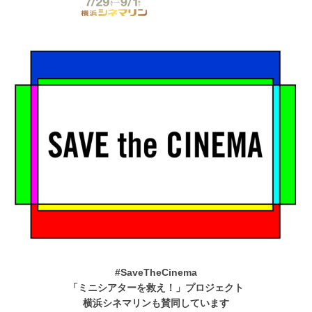
#SaveTheCinema
「ミニシアターを救え！」プロジェクト
横浜シネマリンも賛同しています